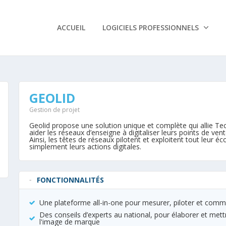
ACCUEIL
LOGICIELS PROFESSIONNELS
Rechercher
GEOLID
Gestion de projet
Geolid propose une solution unique et complète qui allie T
aider les réseaux d’enseigne à digitaliser leurs points de vent
Ainsi, les têtes de réseaux pilotent et exploitent tout leur
simplement leurs actions digitales.
FONCTIONNALITÉS
Une plateforme all-in-one pour mesurer, piloter et com
Des conseils d’experts au national, pour élaborer et mett
l'image de marque