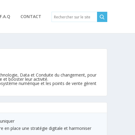
F.A.Q
CONTACT
echnologie, Data et Conduite du changement, pour
e et booster leur activité.
 écosystème numérique et les points de vente gèrent
muniquer
re en place une stratégie digitale et harmoniser