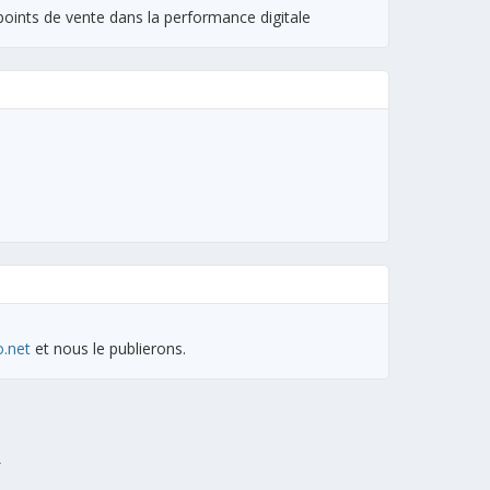
ints de vente dans la performance digitale
o.net
et nous le publierons.
r